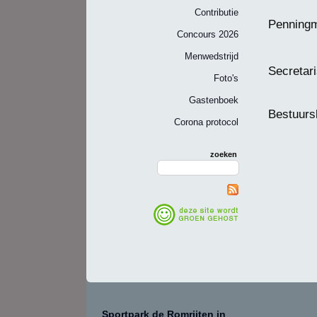
Contributie
Penning
Concours 2026
Menwedstrijd
Secretar
Foto's
Gastenboek
Bestuurs
Corona protocol
zoeken
Sportpark de Romrijten in