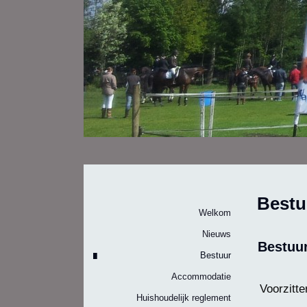
Bestu
Welkom
Nieuws
Bestuu
Bestuur
Accommodatie
Voorzitte
Huishoudelijk reglement