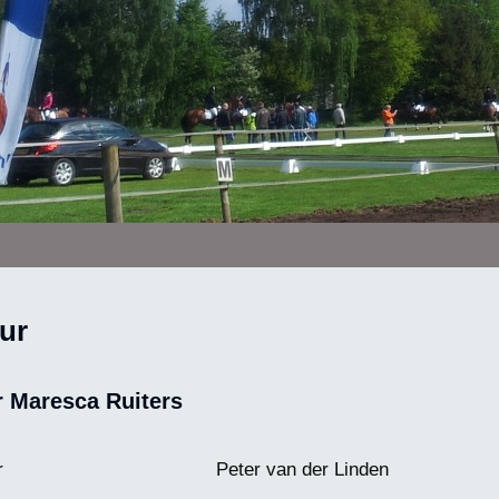
ur
r Maresca Ruiters
r
Peter van der Linden