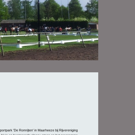
ortpark 'De Romrijten' in Maarheeze bij Rijvereniging