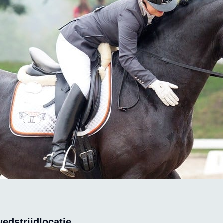
edstrijdlocatie