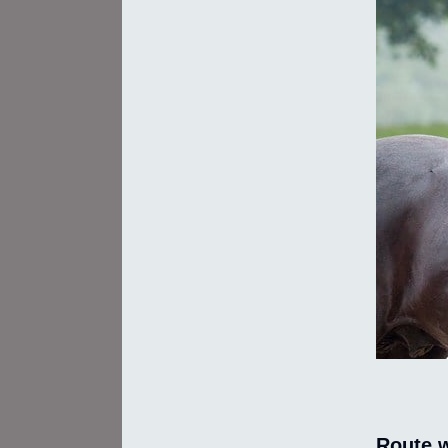
Route w