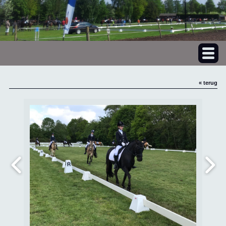
« terug