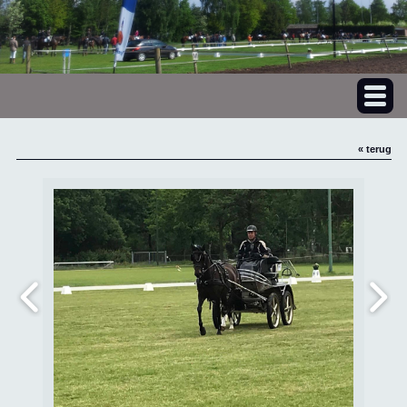
« terug