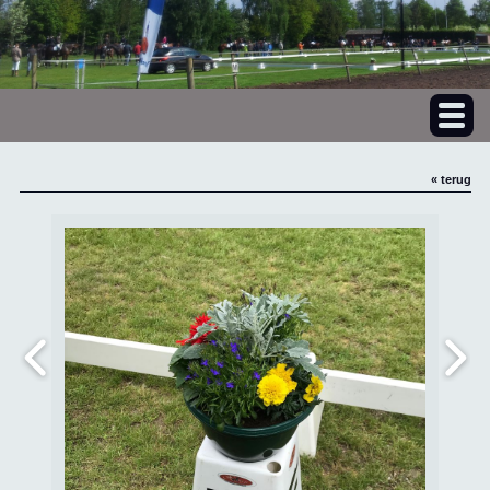
« terug